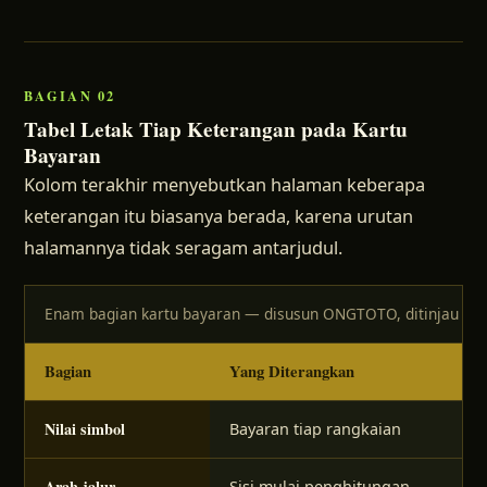
BAGIAN 02
Tabel Letak Tiap Keterangan pada Kartu
Bayaran
Kolom terakhir menyebutkan halaman keberapa
keterangan itu biasanya berada, karena urutan
halamannya tidak seragam antarjudul.
Enam bagian kartu bayaran — disusun ONGTOTO, ditinjau 29 J
Bagian
Yang Diterangkan
Ben
Nilai simbol
Bayaran tiap rangkaian
Kel
Arah jalur
Sisi mulai penghitungan
Sat