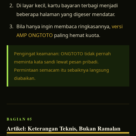
Di layar kecil, kartu bayaran terbagi menjadi
beberapa halaman yang digeser mendatar.
Bila hanya ingin membaca ringkasannya,
versi
AMP ONGTOTO
paling hemat kuota.
Pengingat keamanan: ONGTOTO tidak pernah
meminta kata sandi lewat pesan pribadi.
Permintaan semacam itu sebaiknya langsung
diabaikan.
BAGIAN 05
Artikel: Keterangan Teknis, Bukan Ramalan