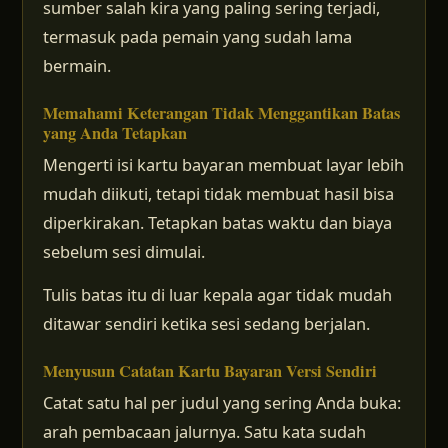
sumber salah kira yang paling sering terjadi,
termasuk pada pemain yang sudah lama
bermain.
Memahami Keterangan Tidak Menggantikan Batas
yang Anda Tetapkan
Mengerti isi kartu bayaran membuat layar lebih
mudah diikuti, tetapi tidak membuat hasil bisa
diperkirakan. Tetapkan batas waktu dan biaya
sebelum sesi dimulai.
Tulis batas itu di luar kepala agar tidak mudah
ditawar sendiri ketika sesi sedang berjalan.
Menyusun Catatan Kartu Bayaran Versi Sendiri
Catat satu hal per judul yang sering Anda buka:
arah pembacaan jalurnya. Satu kata sudah