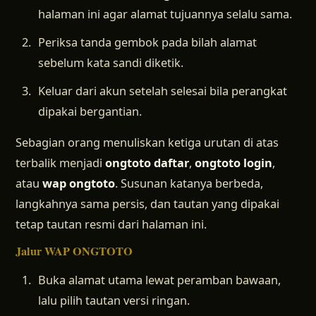
halaman ini agar alamat tujuannya selalu sama.
Periksa tanda gembok pada bilah alamat
sebelum kata sandi diketik.
Keluar dari akun setelah selesai bila perangkat
dipakai bergantian.
Sebagian orang menuliskan ketiga urutan di atas
terbalik menjadi
ongtoto daftar
,
ongtoto login
,
atau
wap ongtoto
. Susunan katanya berbeda,
langkahnya sama persis, dan tautan yang dipakai
tetap tautan resmi dari halaman ini.
Jalur WAP ONGTOTO
Buka alamat utama lewat peramban bawaan,
lalu pilih tautan versi ringan.