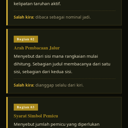
kelipatan taruhan aktif.
Salah kira:
dibaca sebagai nominal jadi.
Bagian 02
Arah Pembacaan Jalur
Menyebut dari sisi mana rangkaian mulai
dihitung. Sebagian judul membacanya dari satu
sisi, sebagian dari kedua sisi.
Salah kira:
dianggap selalu dari kiri.
Bagian 03
Syarat Simbol Pemicu
Menyebut jumlah pemicu yang diperlukan