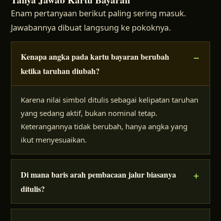
Tanya Jawab Kartu Bayaran
Enam pertanyaan berikut paling sering masuk.
Jawabannya dibuat langsung ke pokoknya.
Kenapa angka pada kartu bayaran berubah
ketika taruhan diubah?
Karena nilai simbol ditulis sebagai kelipatan taruhan
yang sedang aktif, bukan nominal tetap.
Keterangannya tidak berubah, hanya angka yang
ikut menyesuaikan.
Di mana baris arah pembacaan jalur biasanya
ditulis?