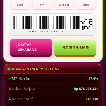
GAME
RTP
SUPPORT
SITUS
ONG 2338 GACOR
DAFTAR
LOGIN & MAIN
SEKARANG
RINGKASAN INFORMASI SITUS
RTP Hari Ini
97.6%
Jackpot Berjalan
Rp 878.026.331
Member Aktif
146.338