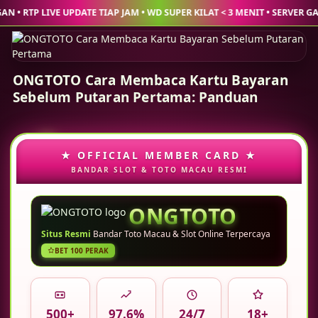
 LIVE UPDATE TIAP JAM • WD SUPER KILAT < 3 MENIT • SERVER GACOR
ONGTOTO Cara Membaca Kartu Bayaran
Sebelum Putaran Pertama: Panduan
★ OFFICIAL MEMBER CARD ★
BANDAR SLOT & TOTO MACAU RESMI
ONGTOTO
Situs Resmi
Bandar Toto Macau & Slot Online Terpercaya
BET 100 PERAK
500+
97.6%
24/7
18+